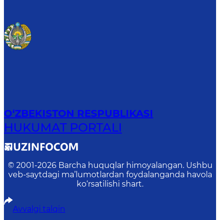
O‘ZBEKISTON RESPUBLIKASI
HUKUMAT PORTALI
© 2001-
2026
Barcha huquqlar himoyalangan. Ushbu
veb-saytdagi ma’lumotlardan foydalanganda havola
ko‘rsatilishi shart.
Avvalgi talqin