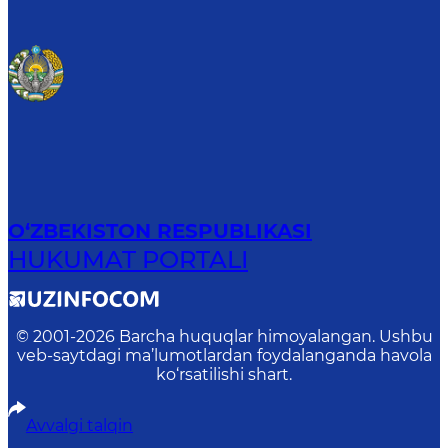
O‘ZBEKISTON RESPUBLIKASI
HUKUMAT PORTALI
© 2001-
2026
Barcha huquqlar himoyalangan. Ushbu
veb-saytdagi ma’lumotlardan foydalanganda havola
ko‘rsatilishi shart.
Avvalgi talqin